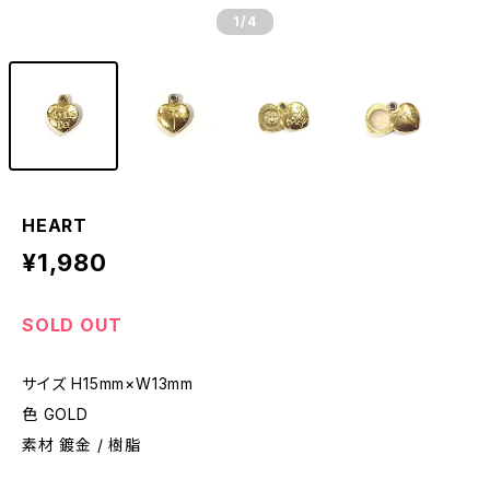
1
/4
HEART
¥1,980
SOLD OUT
サイズ H15mm×W13mm
色 GOLD
素材 鍍金 / 樹脂