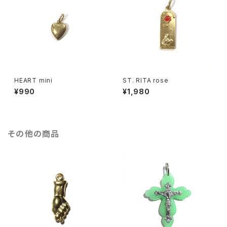
HEART mini
ST. RITA rose
¥990
¥1,980
その他の商品