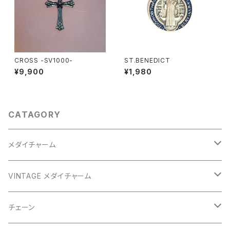
CROSS -SV1000-
ST.BENEDICT
¥9,900
¥1,980
CATAGORY
メダイチャーム
GOLD
VINTAGE メダイチャーム
GOLD
SILVER
CROSS
チェーン