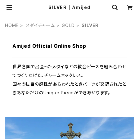
SILVER | Amijed
HOME
メダイチャーム
GOLD
SILVER
Amijed Official Online Shop
世界各国で出会ったメダイなどの教会ピースを組み合わせ
てつくりあげた、チャームネックレス。
国々の独自の感性があらわれたときパーツが交錯されたと
きあなただけのUnique Pieceができあがります。