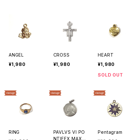
ANGEL
CROSS
HEART
¥1,980
¥1,980
¥1,980
SOLD OUT
RING
PAVLVS VI PO
Pentagram
NTIFEX MAXI