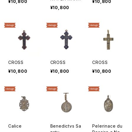
¥10,800
¥10,800
MVS
¥10,800
CROSS
CROSS
CROSS
¥10,800
¥10,800
¥10,800
Calice
Benedictvs Sa
Pelerinace du