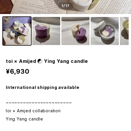
1
/17
toi × Amijed ☯ Ying Yang candle
¥6,930
International shipping available
~~~~~~~~~~~~~~~~~~~~~~~
toi × Amijed collaboration
Ying Yang candle