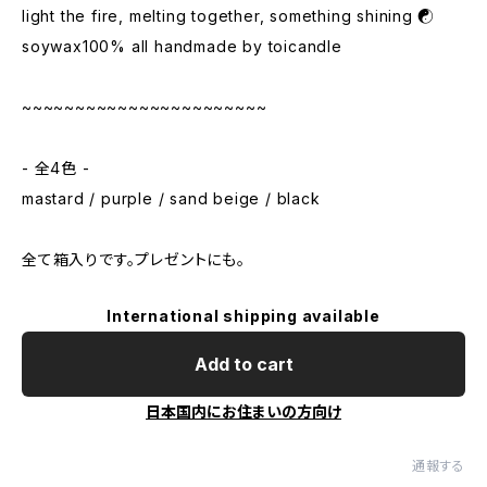
light the fire, melting together, something shining ☯
soywax100% all handmade by toicandle
~~~~~~~~~~~~~~~~~~~~~~~
- 全4色 -
mastard / purple / sand beige / black
全て箱入りです。プレゼントにも。
International shipping available
Add to cart
日本国内にお住まいの方向け
通報する