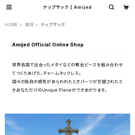
ナップサック | Amijed
HOME
雑貨
ナップサック
Amijed Official Online Shop
世界各国で出会ったメダイなどの教会ピースを組み合わせ
てつくりあげた、チャームネックレス。
国々の独自の感性があらわれたときパーツが交錯されたと
きあなただけのUnique Pieceができあがります。