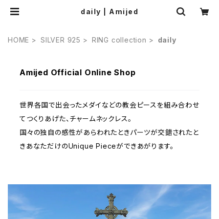
daily | Amijed
HOME
SILVER 925
RING collection
daily
Amijed Official Online Shop
世界各国で出会ったメダイなどの教会ピースを組み合わせ
てつくりあげた、チャームネックレス。
国々の独自の感性があらわれたときパーツが交錯されたと
きあなただけのUnique Pieceができあがります。