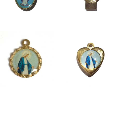
MARIA
MARY IN HEART
¥1,980
¥1,980