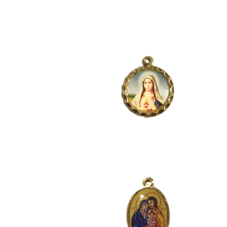
ST.MARY
¥1,980
FAMILY
¥1,980