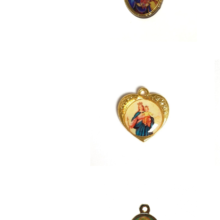
MARIA
¥1,980