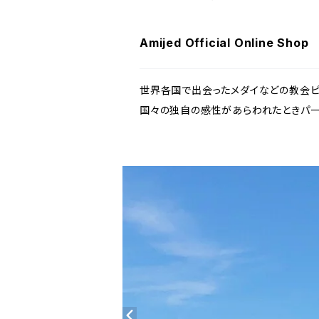
Amijed Official Online Shop
世界各国で出会ったメダイなどの教会ピ
国々の独自の感性があらわれたときパーツ