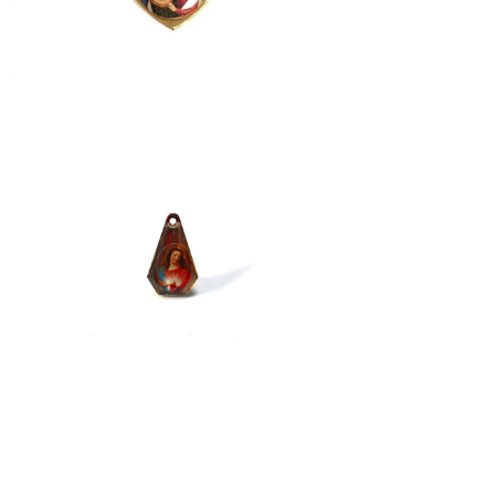
CHRIST
¥1,980