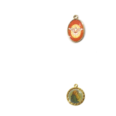
DOVE
¥1,980
La Madonnina
¥1,980