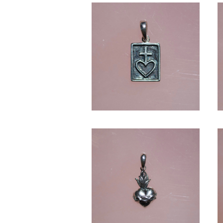
HEART -SV1000-
¥5,720
HEART -SV1000-
¥6,930