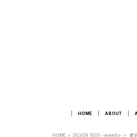
HOME
ABOUT
HOME
SILVER 1000 -jewelry-
オ