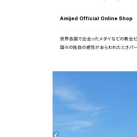
Amijed Official Online Shop
世界各国で出会ったメダイなどの教会ピ
国々の独自の感性があらわれたときパーツ