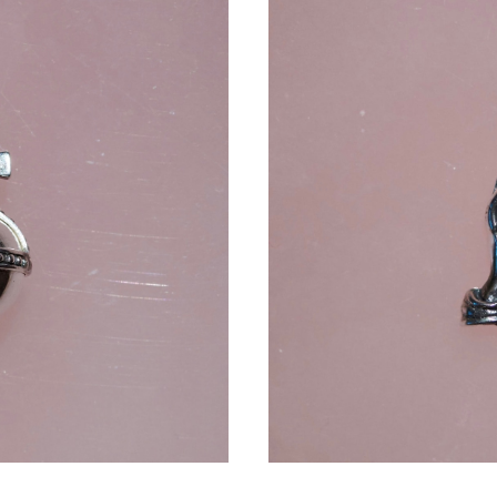
00-
PRA
0