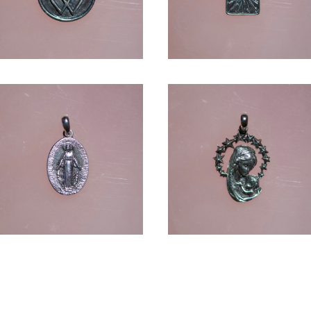
ST MARY -SV1000-
ST MARY -SV1000-
¥9,900
¥11,880