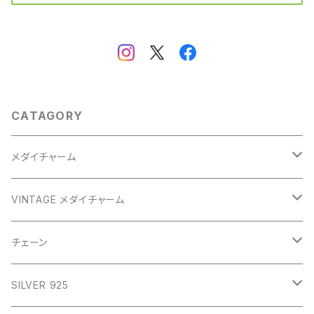
CATAGORY
メダイチャーム
GOLD
VINTAGE メダイチャーム
GOLD
SILVER
CROSS
チェーン
SILVER
GOLD
VINTAGE
HEART
ネックレス
SILVER 925