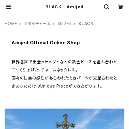
BLACK | Amijed
HOME
メダイチャーム
SILVER
BLACK
Amijed Official Online Shop
世界各国で出会ったメダイなどの教会ピースを組み合わせ
てつくりあげた、チャームネックレス。
国々の独自の感性があらわれたときパーツが交錯されたと
きあなただけのUnique Pieceができあがります。