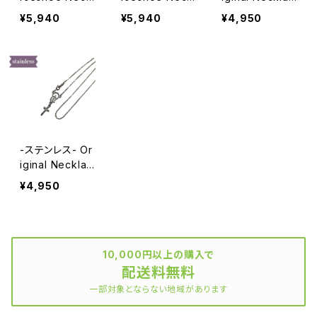
ace GOLD
ace SILVER
e GOLD
¥5,940
¥5,940
¥4,950
-ステンレス- Or
iginal Necklac
e SILVER
¥4,950
10,000円以上の購入で
配送料無料
一部対象とならない地域があります