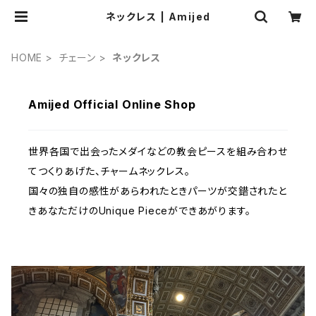
ネックレス | Amijed
HOME
チェーン
ネックレス
Amijed Official Online Shop
世界各国で出会ったメダイなどの教会ピースを組み合わせ
てつくりあげた、チャームネックレス。
国々の独自の感性があらわれたときパーツが交錯されたと
きあなただけのUnique Pieceができあがります。