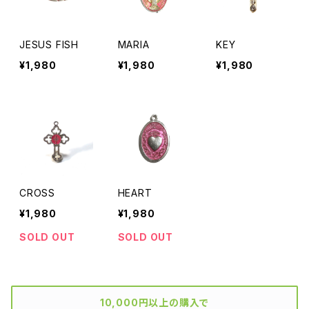
JESUS FISH
MARIA
KEY
¥1,980
¥1,980
¥1,980
CROSS
HEART
¥1,980
¥1,980
SOLD OUT
SOLD OUT
10,000円以上の購入で