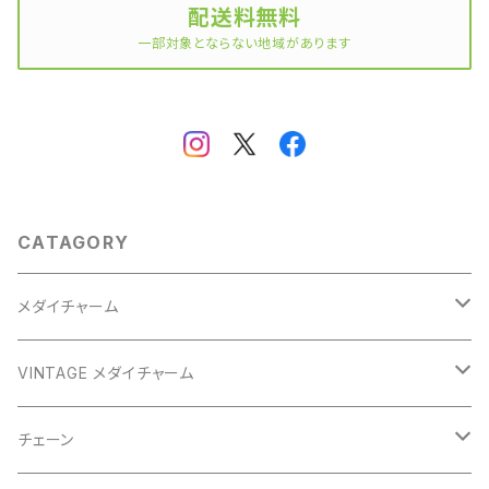
配送料無料
一部対象とならない地域があります
CATAGORY
メダイチャーム
GOLD
VINTAGE メダイチャーム
GOLD
SILVER
CROSS
チェーン