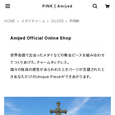
PINK | Amijed
HOME
メダイチャーム
SILVER
PINK
Amijed Official Online Shop
世界各国で出会ったメダイなどの教会ピースを組み合わせ
てつくりあげた、チャームネックレス。
国々の独自の感性があらわれたときパーツが交錯されたと
きあなただけのUnique Pieceができあがります。