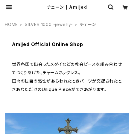
チェーン | Amijed
HOME
SILVER 1000 -jewelry-
チェーン
Amijed Official Online Shop
世界各国で出会ったメダイなどの教会ピースを組み合わせ
てつくりあげた、チャームネックレス。
国々の独自の感性があらわれたときパーツが交錯されたと
きあなただけのUnique Pieceができあがります。