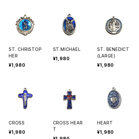
ST. CHRISTOP
ST.MICHAEL
ST. BENEDICT
HER
(LARGE)
¥1,980
¥1,980
¥1,980
CROSS
CROSS HEAR
HEART
T
¥1,980
¥1,980
¥1,980