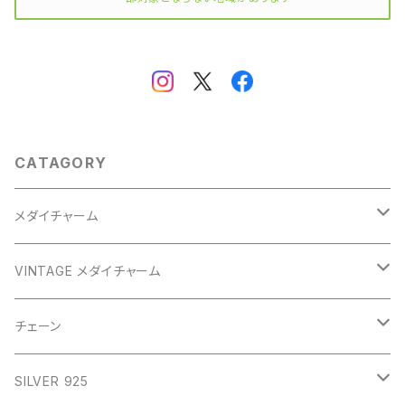
CATAGORY
メダイチャーム
GOLD
VINTAGE メダイチャーム
GOLD
SILVER
CROSS
チェーン
SILVER
GOLD
VINTAGE
HEART
ネックレス
SILVER 925