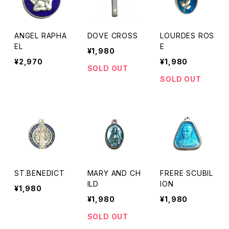
ANGEL RAPHA
DOVE CROSS
LOURDES ROS
EL
E
¥1,980
¥2,970
¥1,980
SOLD OUT
SOLD OUT
ST.BENEDICT
MARY AND CH
FRERE SCUBIL
ILD
ION
¥1,980
¥1,980
¥1,980
SOLD OUT