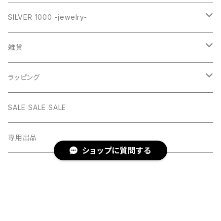
PINK
SILVER
STAINLESS
RING
ネックレス SILVER925
RING collection
SILVER 1000 -jewelry-
WHITE
PINK
daily
ネックレス GOLD
BANGLE
オリジナルチャーム
雑貨
BLUE
WHITE
star
CHOKER
チェーン
インテリア
ラッピング
BLACK
BLUE
design
MEXICAN CROSS
EARRING
オリジナルポーチ
ネックレスギフトBOX
SALE SALE SALE
PICTURE
BLACK
heart
Pouch S
ナップサック
ラッピング
専用出品
ショップに質問する
RED
PICTURE
pinky
Pouch M
Brigitte Tanaka
GREEN
RED
gem
保存
シェア
LINE
ポスト
Pouch L
YELLOW
GREEN
キーワードから探す