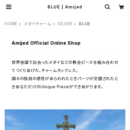
BLUE | Amijed
HOME
メダイチャーム
SILVER
BLUE
Amijed Official Online Shop
世界各国で出会ったメダイなどの教会ピースを組み合わせ
てつくりあげた、チャームネックレス。
国々の独自の感性があらわれたときパーツが交錯されたと
きあなただけのUnique Pieceができあがります。