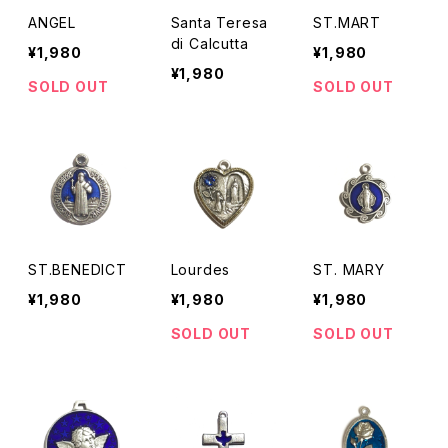
ANGEL
Santa Teresa
ST.MART
di Calcutta
¥1,980
¥1,980
¥1,980
SOLD OUT
SOLD OUT
ST.BENEDICT
Lourdes
ST. MARY
¥1,980
¥1,980
¥1,980
SOLD OUT
SOLD OUT