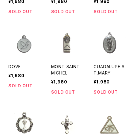
¥1,980
¥1,980
¥1,980
SOLD OUT
SOLD OUT
SOLD OUT
DOVE
MONT SAINT
GUADALUPE S
MICHEL
T.MARY
¥1,980
¥1,980
¥1,980
SOLD OUT
SOLD OUT
SOLD OUT