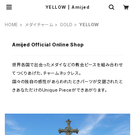
YELLOW | Amijed
HOME
メダイチャーム
GOLD
YELLOW
Amijed Official Online Shop
世界各国で出会ったメダイなどの教会ピースを組み合わせ
てつくりあげた、チャームネックレス。
国々の独自の感性があらわれたときパーツが交錯されたと
きあなただけのUnique Pieceができあがります。