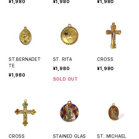
¥1,980
¥1,980
¥1,980
ST.BERNADET
ST. RITA
CROSS
TE
¥1,980
¥1,980
¥1,980
SOLD OUT
CROSS
STAINED GLAS
ST. MICHAEL