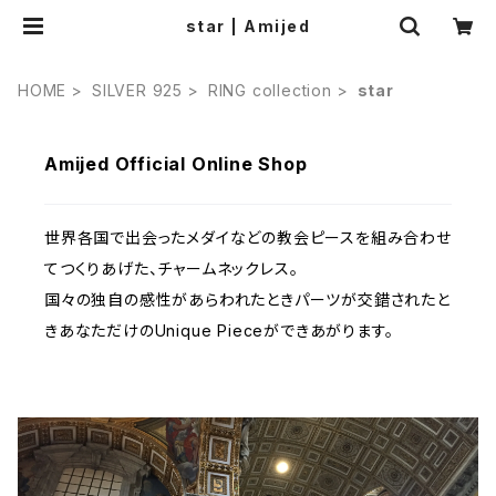
star | Amijed
HOME
SILVER 925
RING collection
star
Amijed Official Online Shop
世界各国で出会ったメダイなどの教会ピースを組み合わせ
てつくりあげた、チャームネックレス。
国々の独自の感性があらわれたときパーツが交錯されたと
きあなただけのUnique Pieceができあがります。