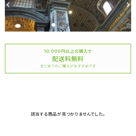
10,000円以上の購入で
配送料無料
まとめてのご購入がおすすめです
該当する商品が見つかりませんでした。