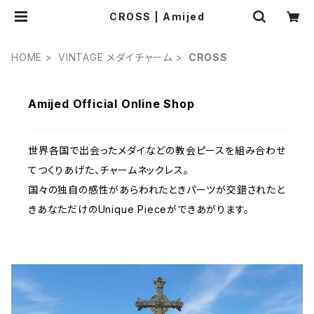
CROSS | Amijed
HOME
VINTAGE メダイチャーム
CROSS
Amijed Official Online Shop
世界各国で出会ったメダイなどの教会ピースを組み合わせ
てつくりあげた、チャームネックレス。
国々の独自の感性があらわれたときパーツが交錯されたと
きあなただけのUnique Pieceができあがります。