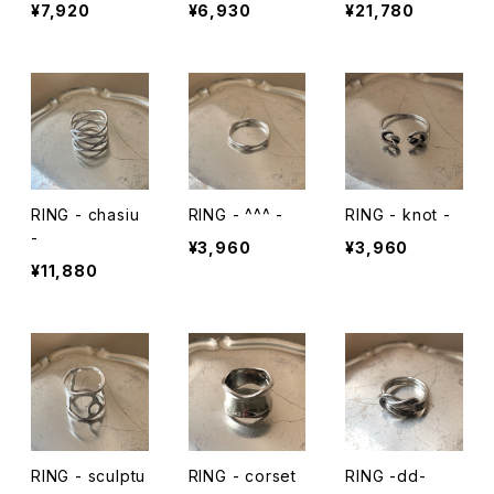
¥7,920
¥6,930
¥21,780
RING - chasiu
RING - ^^^ -
RING - knot -
-
¥3,960
¥3,960
¥11,880
RING - sculptu
RING - corset
RING -dd-