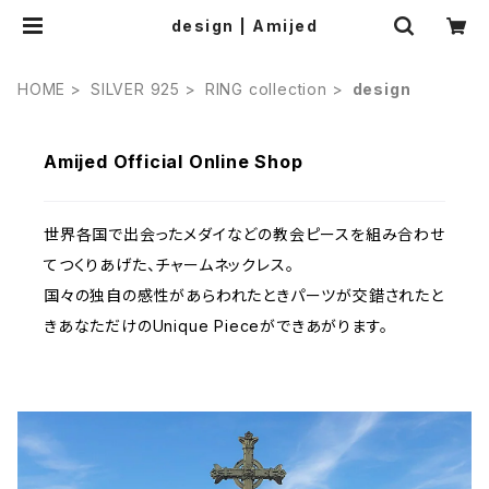
design | Amijed
HOME
SILVER 925
RING collection
design
Amijed Official Online Shop
世界各国で出会ったメダイなどの教会ピースを組み合わせ
てつくりあげた、チャームネックレス。
国々の独自の感性があらわれたときパーツが交錯されたと
きあなただけのUnique Pieceができあがります。