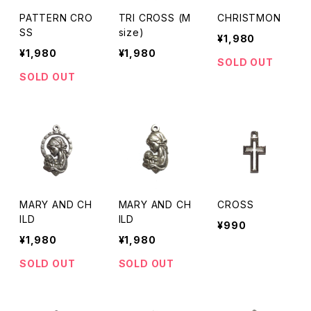
PATTERN CRO
TRI CROSS (M
CHRISTMON
SS
size)
¥1,980
¥1,980
¥1,980
SOLD OUT
SOLD OUT
MARY AND CH
MARY AND CH
CROSS
ILD
ILD
¥990
¥1,980
¥1,980
SOLD OUT
SOLD OUT