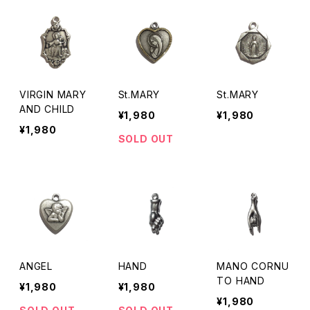
VIRGIN MARY
St.MARY
St.MARY
AND CHILD
¥1,980
¥1,980
¥1,980
SOLD OUT
ANGEL
HAND
MANO CORNU
TO HAND
¥1,980
¥1,980
¥1,980