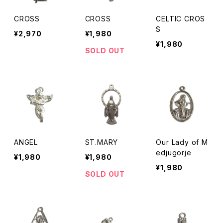
CROSS
CROSS
CELTIC CROS
S
¥2,970
¥1,980
¥1,980
SOLD OUT
ANGEL
ST.MARY
Our Lady of M
edjugorje
¥1,980
¥1,980
¥1,980
SOLD OUT