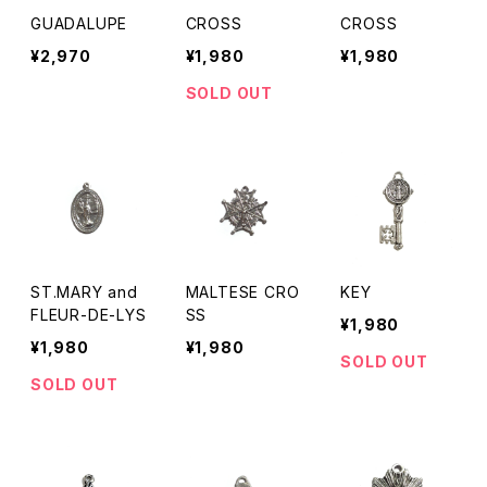
GUADALUPE
CROSS
CROSS
¥2,970
¥1,980
¥1,980
SOLD OUT
ST.MARY and
MALTESE CRO
KEY
FLEUR-DE-LYS
SS
¥1,980
¥1,980
¥1,980
SOLD OUT
SOLD OUT