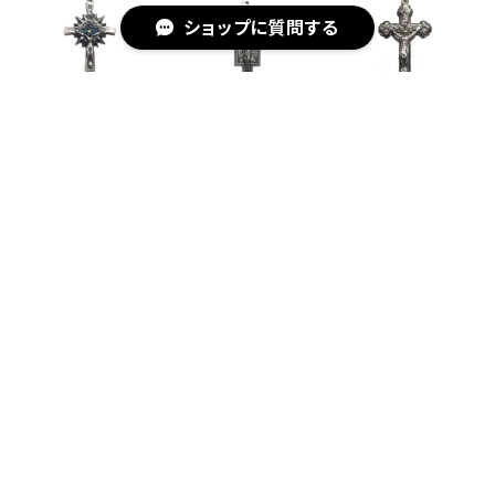
ショップに質問する
CROSS
CROSS
CROSS
¥1,980
¥1,980
¥1,980
キーワードから探す
SOLD OUT
SOLD OUT
SOLD OUT
カテゴリから探す
Home
メダイチャーム
SILVER
SILVER
CHALICE FISH
VISAGE D' AN
ARVRE DE VIE
GE
¥1,980
¥1,980
メダイチャーム
¥1,980
SOLD OUT