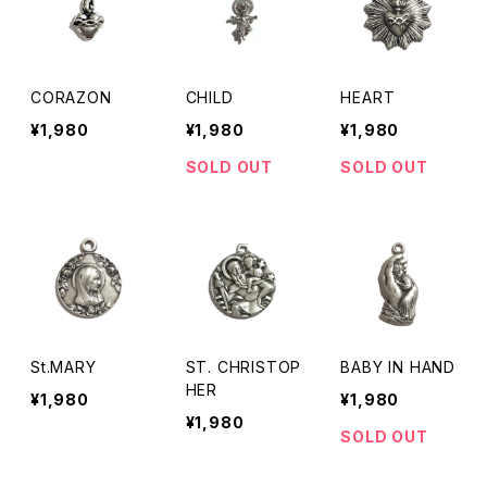
CORAZON
CHILD
HEART
¥1,980
¥1,980
¥1,980
SOLD OUT
SOLD OUT
St.MARY
ST. CHRISTOP
BABY IN HAND
HER
¥1,980
¥1,980
¥1,980
SOLD OUT