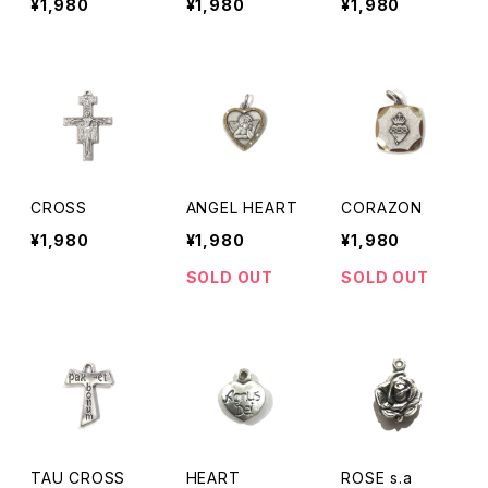
¥1,980
¥1,980
¥1,980
CROSS
ANGEL HEART
CORAZON
¥1,980
¥1,980
¥1,980
SOLD OUT
SOLD OUT
TAU CROSS
HEART
ROSE s.a