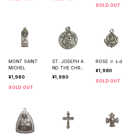
SOLD OUT
MONT SAINT
ST. JOSEPH A
ROSE Ⅱ s.d
MICHEL
ND THE CHRIS
¥1,980
T CHILD
¥1,980
¥1,980
SOLD OUT
SOLD OUT