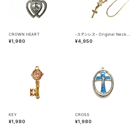
CROWN HEART
-ステンレス- Original Neckla
ce GOLD
¥1,980
¥4,950
KEY
CROSS
¥1,980
¥1,980