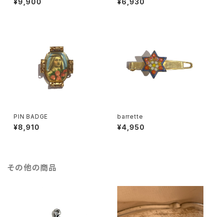
¥9,900
¥6,930
PIN BADGE
barrette
¥8,910
¥4,950
その他の商品