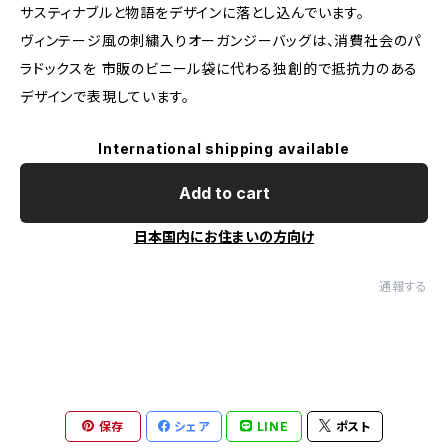
サスティナブルと物語をデザインに落とし込んでいます。
ヴィンテージ風の刺繍入りオーガンジーバッグは、消費社会のパ
ラドックスを 市販のビニール袋に代わる独創的で抵抗力のある
デザインで表現しています。
International shipping available
Add to cart
日本国内にお住まいの方向け
通報する
保存
シェア
LINE
ポスト