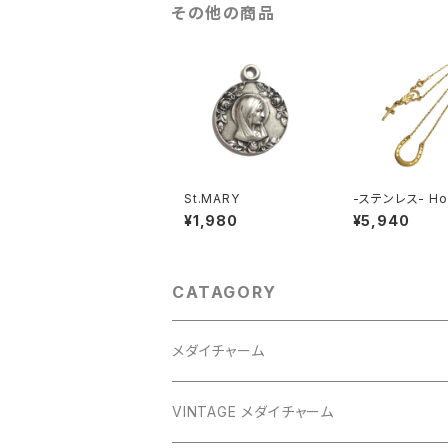
その他の商品
St.MARY
-ステンレス- Ho
oe Necklace 
¥1,980
¥5,940
CATAGORY
メダイチャーム
GOLD
VINTAGE メダイチャーム