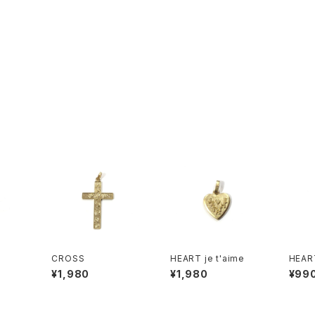
CROSS
HEART je t'aime
HEAR
¥1,980
¥1,980
¥99