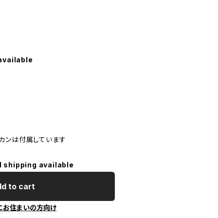
available
カンは付属しています
l shipping available
d to cart
にお住まいの方向け