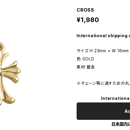
CROSS
¥1,980
International shipping 
サイズ H 23mm × W 16mm
色 GOLD
素材 鍍金
※チェーン等に通すための丸
Internationa
Ad
日本国内