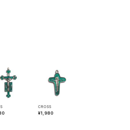
SS
CROSS
80
¥1,980