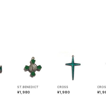
ST.BENEDICT
CROSS
CRO
¥1,980
¥1,980
¥1,9