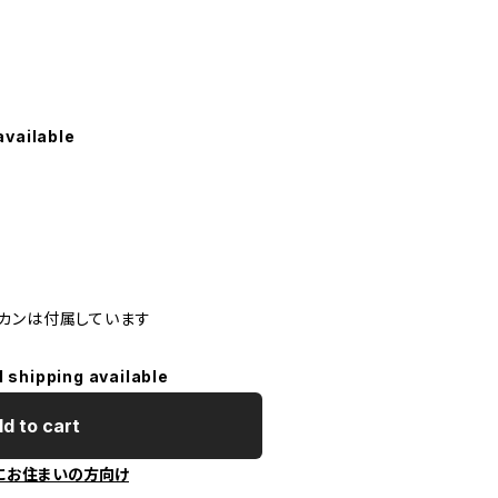
available
カンは付属しています
l shipping available
d to cart
にお住まいの方向け