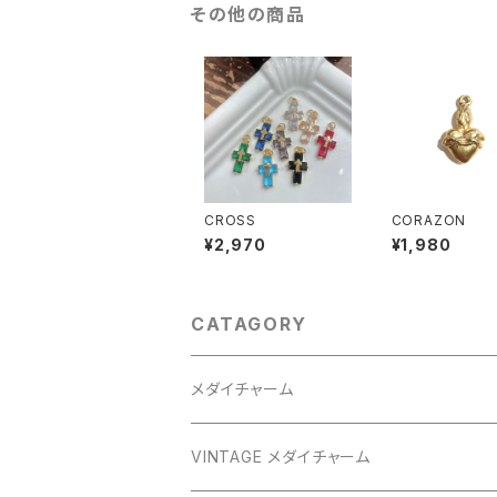
その他の商品
CROSS
CORAZON
¥2,970
¥1,980
CATAGORY
メダイチャーム
GOLD
VINTAGE メダイチャーム