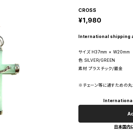
CROSS
¥1,980
International shipping 
サイズ H37mm × W20mm
色 SILVER/GREEN
素材 プラスチック/鍍金
※チェーン等に通すための丸
Internationa
Ad
日本国内