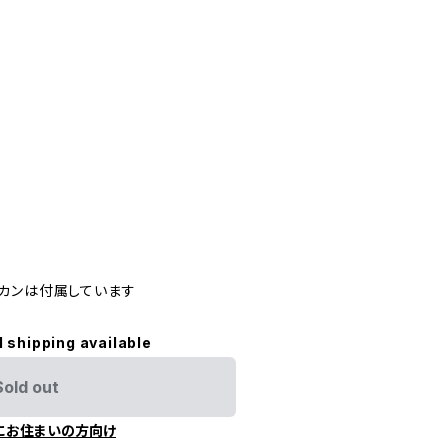
カンは付属しています
l shipping available
Sold out
にお住まいの方向け