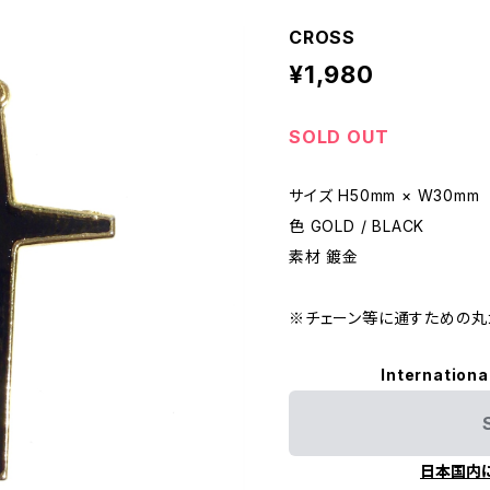
CROSS
¥1,980
SOLD OUT
サイズ H50mm × W30mm
色 GOLD / BLACK
素材 鍍金
※チェーン等に通すための丸
Internationa
日本国内